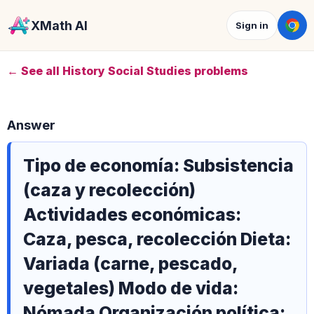
XMath AI
Sign in
← See all History Social Studies problems
Answer
Tipo de economía: Subsistencia
(caza y recolección)
Actividades económicas:
Caza, pesca, recolección Dieta:
Variada (carne, pescado,
vegetales) Modo de vida:
Nómada Organización política: