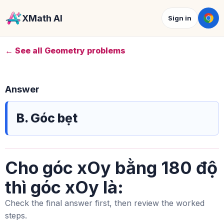
XMath AI
Sign in
← See all Geometry problems
Answer
B. Góc bẹt
Cho góc xOy bằng 180 độ
thì góc xOy là:
Check the final answer first, then review the worked
steps.